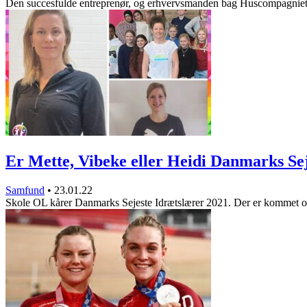
Den succesfulde entreprenør, og erhvervsmanden bag Huscompagni
Er Mette, Vibeke eller Heidi Danmarks S
Samfund
•
23.01.22
Skole OL kårer Danmarks Sejeste Idrætslærer 2021. Der er kommet 