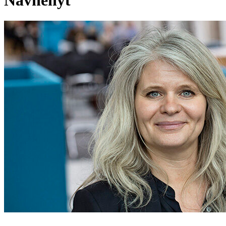
Navnenyt