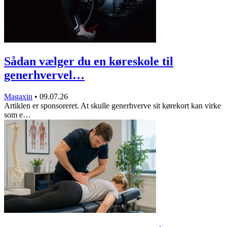
Sådan vælger du en køreskole til
generhvervel…
Magaxin
•
09.07.26
Artiklen er sponsoreret. At skulle generhverve sit kørekort kan virke
som e…