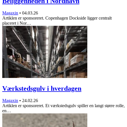
Beliggenheden i Nordhavn
Magaxin
•
04.03.26
Artiklen er sponsoreret. Copenhagen Dockside ligger centralt
placeret i Nor…
Værkstedsgulv i hverdagen
Magaxin
•
24.02.26
Artiklen er sponsoreret. Et værkstedsgulv spiller en langt større rolle,
en…