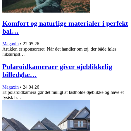
Komfort og naturlige materialer i perfekt
bal…
Magaxin
•
22.05.26
Artiklen er sponsoreret. Når det handler om tøj, der både føles
luksuriøst…
Polaroidkameraer giver øjeblikkelig
billedglæ…
Magaxin
•
24.04.26
Et polaroidkamera gør det muligt at fastholde øjeblikke og have et
fysisk b…