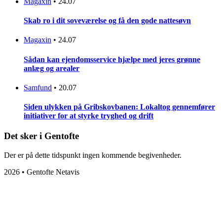
Magaxin
•
24.07
Skab ro i dit soveværelse og få den gode nattesøvn
Magaxin
•
24.07
Sådan kan ejendomsservice hjælpe med jeres grønne
anlæg og arealer
Samfund
•
20.07
Siden ulykken på Gribskovbanen: Lokaltog gennemfører
initiativer for at styrke tryghed og drift
Det sker i Gentofte
Der er på dette tidspunkt ingen kommende begivenheder.
2026 • Gentofte Netavis