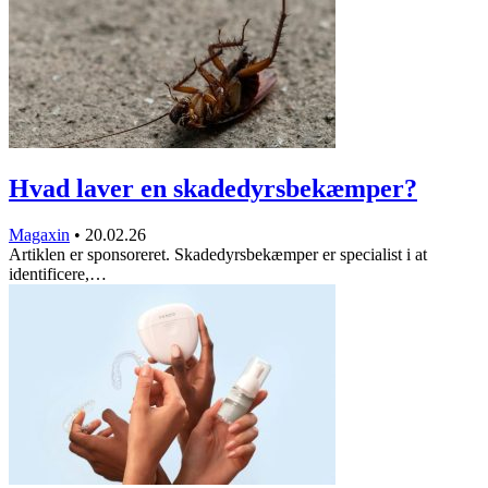
Hvad laver en skadedyrsbekæmper?
Magaxin
•
20.02.26
Artiklen er sponsoreret. Skadedyrsbekæmper er specialist i at
identificere,…