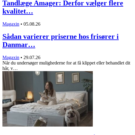
Tandlæge Amager: Derfor vælger flere
kvalitet…
Magaxin
•
05.08.26
Sådan varierer priserne hos frisører i
Danmar…
Magaxin
•
29.07.26
Når du undersøger mulighederne for at få klippet eller behandlet dit
hår, v…