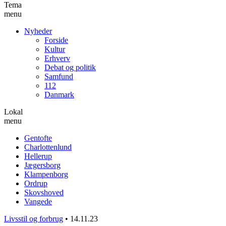
Tema
menu
Nyheder
Forside
Kultur
Erhverv
Debat og politik
Samfund
112
Danmark
Lokal
menu
Gentofte
Charlottenlund
Hellerup
Jægersborg
Klampenborg
Ordrup
Skovshoved
Vangede
Livsstil og forbrug
•
14.11.23