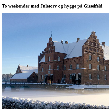
To weekender med Juletorv og hygge på Gisselfeld