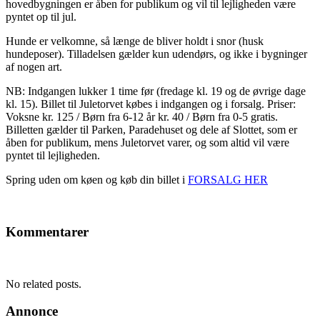
hovedbygningen er åben for publikum og vil til lejligheden være
pyntet op til jul.
Hunde er velkomne, så længe de bliver holdt i snor (husk
hundeposer). Tilladelsen gælder kun udendørs, og ikke i bygninger
af nogen art.
NB: Indgangen lukker 1 time før (fredage kl. 19 og de øvrige dage
kl. 15). Billet til Juletorvet købes i indgangen og i forsalg. Priser:
Voksne kr. 125 / Børn fra 6-12 år kr. 40 / Børn fra 0-5 gratis.
Billetten gælder til Parken, Paradehuset og dele af Slottet, som er
åben for publikum, mens Juletorvet varer, og som altid vil være
pyntet til lejligheden.
Spring uden om køen og køb din billet i
FORSALG HER
Kommentarer
No related posts.
Annonce