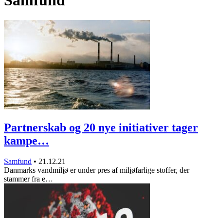
Samfund
Partnerskab og 20 nye initiativer tager
kampe…
Samfund
•
21.12.21
Danmarks vandmiljø er under pres af miljøfarlige stoffer, der
stammer fra e…