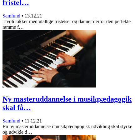
fristel…
Samfund
•
13.12.21
Tivoli lokker med utallige fristelser og danner derfor den perfekte
ramme f…
Ny masteruddannelse i musikpædagogik
skal få…
Samfund
•
11.12.21
En ny masteruddannelse i musikpædagogisk udvikling skal styrke
og udvikle d…