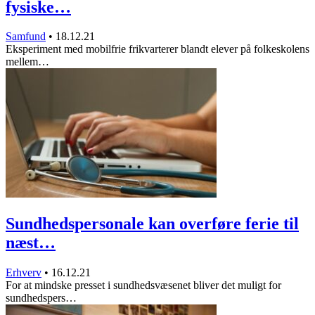
fysiske…
Samfund
•
18.12.21
Eksperiment med mobilfrie frikvarterer blandt elever på folkeskolens
mellem…
Sundhedspersonale kan overføre ferie til
næst…
Erhverv
•
16.12.21
For at mindske presset i sundhedsvæsenet bliver det muligt for
sundhedspers…