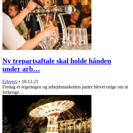
Ny trepartsaftale skal holde hånden
under arb…
Erhverv
•
10.12.21
Fredag er regeringen og arbejdsmarkedets parter blevet enige om at
forlænge…