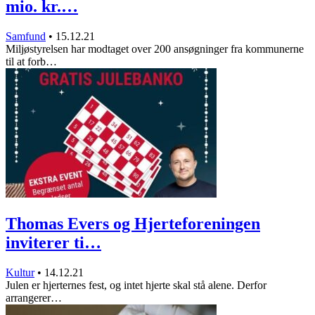
mio. kr.…
Samfund
•
15.12.21
Miljøstyrelsen har modtaget over 200 ansøgninger fra kommunerne
til at forb…
Thomas Evers og Hjerteforeningen
inviterer ti…
Kultur
•
14.12.21
Julen er hjerternes fest, og intet hjerte skal stå alene. Derfor
arrangerer…