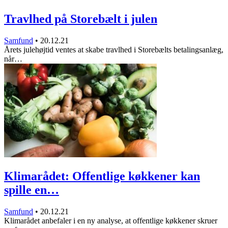
Travlhed på Storebælt i julen
Samfund
•
20.12.21
Årets julehøjtid ventes at skabe travlhed i Storebælts betalingsanlæg,
når…
Klimarådet: Offentlige køkkener kan
spille en…
Samfund
•
20.12.21
Klimarådet anbefaler i en ny analyse, at offentlige køkkener skruer