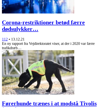
Corona-restriktioner betød færre
dødsulykker…
112
•
13.12.21
En ny rapport fra Vejdirektoratet viser, at der i 2020 var færre
trafikdræb…
Førerhunde trænes i at modstå Tivolis