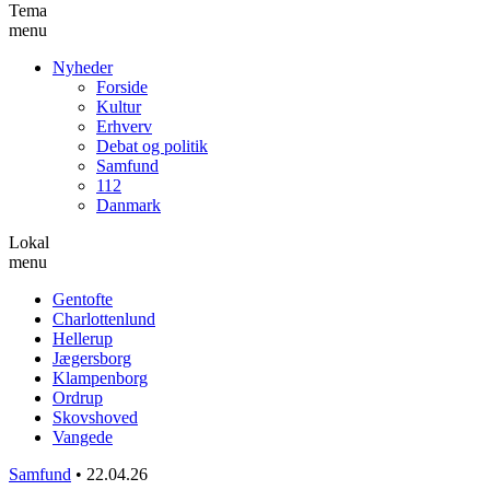
Tema
menu
Nyheder
Forside
Kultur
Erhverv
Debat og politik
Samfund
112
Danmark
Lokal
menu
Gentofte
Charlottenlund
Hellerup
Jægersborg
Klampenborg
Ordrup
Skovshoved
Vangede
Samfund
•
22.04.26