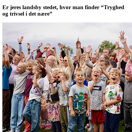
Er jeres landsby stedet, hvor man finder “Tryghed
og trivsel i det nære”