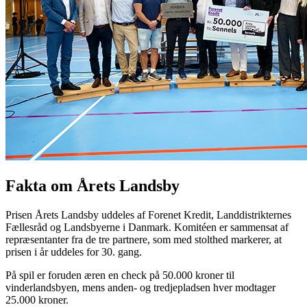
Fakta om Årets Landsby
Prisen Årets Landsby uddeles af Forenet Kredit, Landdistrikternes
Fællesråd og Landsbyerne i Danmark. Komitéen er sammensat af
repræsentanter fra de tre partnere, som med stolthed markerer, at
prisen i år uddeles for 30. gang.
På spil er foruden æren en check på 50.000 kroner til
vinderlandsbyen, mens anden- og tredjepladsen hver modtager
25.000 kroner.