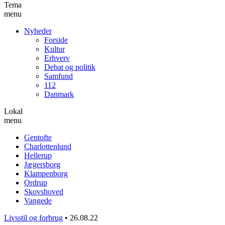
Tema
menu
Nyheder
Forside
Kultur
Erhverv
Debat og politik
Samfund
112
Danmark
Lokal
menu
Gentofte
Charlottenlund
Hellerup
Jægersborg
Klampenborg
Ordrup
Skovshoved
Vangede
Livsstil og forbrug
•
26.08.22