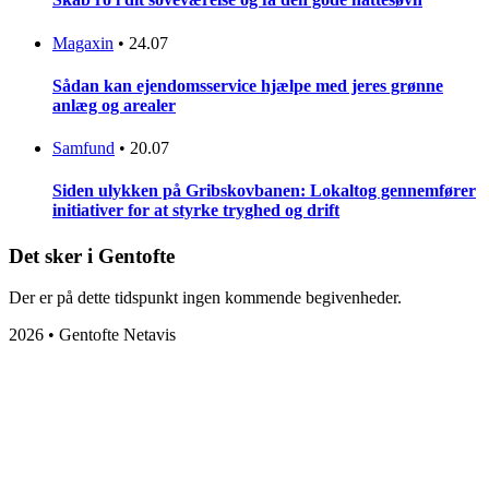
Magaxin
•
24.07
Sådan kan ejendomsservice hjælpe med jeres grønne
anlæg og arealer
Samfund
•
20.07
Siden ulykken på Gribskovbanen: Lokaltog gennemfører
initiativer for at styrke tryghed og drift
Det sker i Gentofte
Der er på dette tidspunkt ingen kommende begivenheder.
2026 • Gentofte Netavis