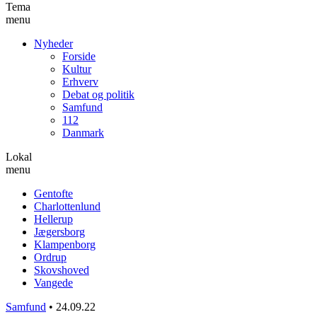
Tema
menu
Nyheder
Forside
Kultur
Erhverv
Debat og politik
Samfund
112
Danmark
Lokal
menu
Gentofte
Charlottenlund
Hellerup
Jægersborg
Klampenborg
Ordrup
Skovshoved
Vangede
Samfund
•
24.09.22